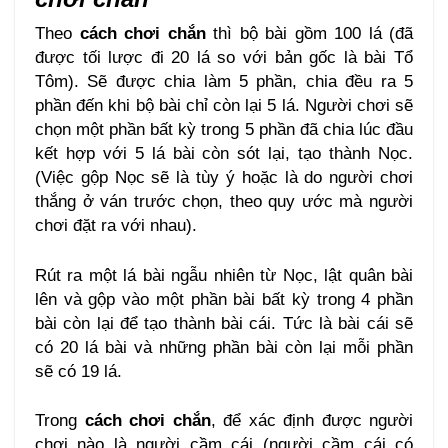
Theo
cách chơi chắn
thì bộ bài gồm 100 lá (đã
được tối lược đi 20 lá so với bản gốc là bài Tổ
Tôm). Sẽ được chia làm 5 phần, chia đều ra 5
phần đến khi bộ bài chỉ còn lại 5 lá. Người chơi sẽ
chọn một phần bất kỳ trong 5 phần đã chia lúc đầu
kết hợp với 5 lá bài còn sót lại, tạo thành Nọc.
(Việc gộp Nọc sẽ là tùy ý hoặc là do người chơi
thắng ở ván trước chọn, theo quy ước mà người
chơi đặt ra với nhau).
Rút ra một lá bài ngẫu nhiên từ Nọc, lật quân bài
lên và gộp vào một phần bài bất kỳ trong 4 phần
bài còn lại để tạo thành bài cái. Tức là bài cái sẽ
có 20 lá bài và những phần bài còn lại mỗi phần
sẽ có 19 lá.
Trong
cách chơi chắn
, để xác định được người
chơi nào là người cầm cái (người cầm cái có