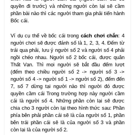
quyền đi trước) và những người còn lại sẽ cầm
phần bài nào thì các người tham gia phải tiến hành
Bốc cái.
Ví dụ cụ thể về bốc cái trong
cách chơi chắn
: 4
người chơi sẽ được đánh số là 1, 2, 3, 4. Đếm từ
trái qua phải, lưu ý người số 2 và người số 4 phải
ngồi chéo nhau. Người số 2 bốc cái, được quân
Thất Vạn. Thì mọi người sẽ bắt đầu đếm lượt
(đếm theo chiều người số 2 -> người số 3 ->
người số 4 -> người số 1 -> người số 2), đếm đến
7, số 7 dừng tại người nào thì người đó được
quyền cầm cái Trong trường hợp này người cầm
cái là người số 4. Những phần còn lại sẽ được
chia cho 3 người còn lại theo hình thức sau: Phần
phía bên phải phần cái sẽ là của người số 1, phần
bên trái phần cái sẽ là của người số 3 và phần
còn lại là của người số 2.