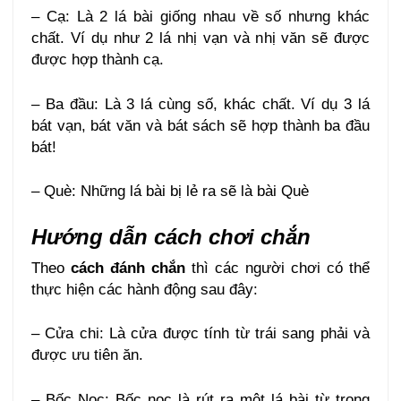
– Cạ: Là 2 lá bài giống nhau về số nhưng khác
chất. Ví dụ như 2 lá nhị vạn và nhị văn sẽ được
được hợp thành cạ.
– Ba đầu: Là 3 lá cùng số, khác chất. Ví dụ 3 lá
bát vạn, bát văn và bát sách sẽ hợp thành ba đầu
bát!
– Què: Những lá bài bị lẻ ra sẽ là bài Què
Hướng dẫn cách chơi chắn
Theo
cách đánh chắn
thì các người chơi có thể
thực hiện các hành động sau đây:
– Cửa chi: Là cửa được tính từ trái sang phải và
được ưu tiên ăn.
– Bốc Nọc: Bốc nọc là rút ra một lá bài từ trong