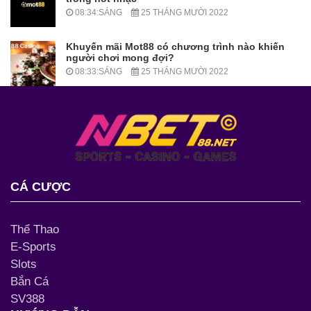
08:34:SÁNG
25 THÁNG MƯỜI 2022
Khuyến mãi Mot88 có chương trình nào khiến
người chơi mong đợi?
08:33:SÁNG
25 THÁNG MƯỜI 2022
CÁ CƯỢC
Thể Thao
E-Sports
Slots
Bắn Cá
SV388