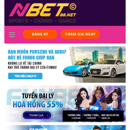
TOGGLE
ĐĂNG KÝ
THAM GIA NGAY
NAVIGATION