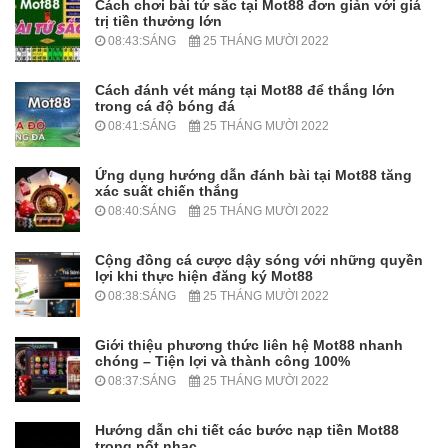
Cách chơi bài tứ sắc tại Mot88 đơn giản với giá
trị tiền thưởng lớn
08:43:SÁNG
25 THÁNG MƯỜI 2022
Cách đánh vét máng tại Mot88 để thắng lớn
trong cá độ bóng đá
08:41:SÁNG
25 THÁNG MƯỜI 2022
Ứng dụng hướng dẫn đánh bài tại Mot88 tăng
xác suất chiến thắng
08:40:SÁNG
25 THÁNG MƯỜI 2022
Cộng đồng cá cược dậy sóng với những quyền
lợi khi thực hiện đăng ký Mot88
08:38:SÁNG
25 THÁNG MƯỜI 2022
Giới thiệu phương thức liên hệ Mot88 nhanh
chóng – Tiện lợi và thành công 100%
08:37:SÁNG
25 THÁNG MƯỜI 2022
Hướng dẫn chi tiết các bước nạp tiền Mot88
trong nốt nhạc