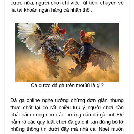
cược nữa, người chơi chỉ việc rút tiền, chuyển về
lịa tài khoản ngân hàng cá nhân thôi.
Cá cược đá gà trên mot88 là gì?
Đá gà online nghe tưởng chừng đơn giản nhưng
thực chất lại có rất nhiều lưu ý người chơi cần
phải nắm cũng như các hướng dẫn đá gà onl. Để
nắm rõ các quy luật chơi đá gà onl, xin đừng bỏ lỡ
những thông tin dưới đây mà nhà cái Nbet muốn