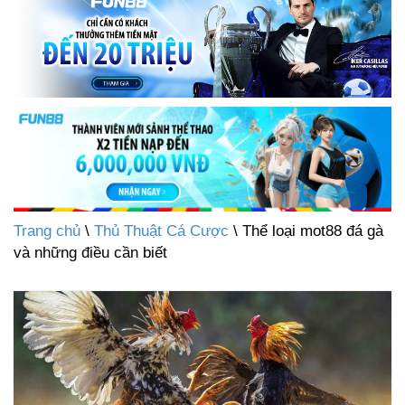
Trang chủ
\
Thủ Thuật Cá Cược
\ Thể loại mot88 đá gà
và những điều cần biết