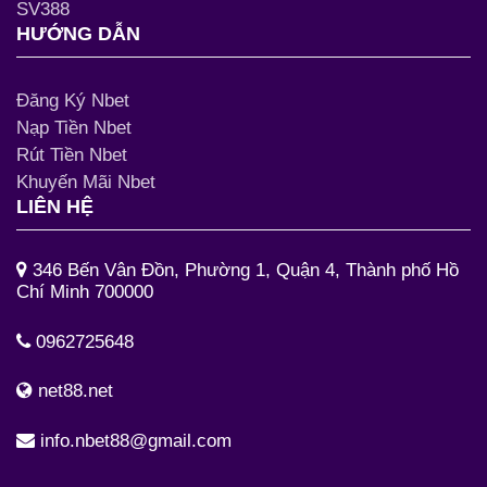
SV388
HƯỚNG DẪN
Đăng Ký Nbet
Nạp Tiền Nbet
Rút Tiền Nbet
Khuyến Mãi Nbet
LIÊN HỆ
346 Bến Vân Đồn, Phường 1, Quận 4, Thành phố Hồ
Chí Minh 700000
0962725648
net88.net
info.nbet88@gmail.com