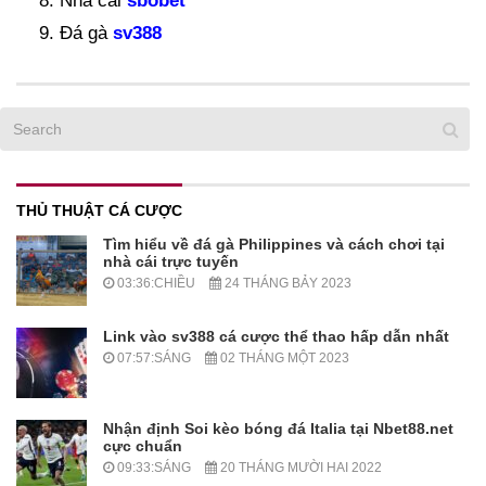
Nhà cái
sbobet
Đá gà
sv388
THỦ THUẬT CÁ CƯỢC
Tìm hiểu về đá gà Philippines và cách chơi tại
nhà cái trực tuyến
03:36:CHIỀU
24 THÁNG BẢY 2023
Link vào sv388 cá cược thể thao hấp dẫn nhất
07:57:SÁNG
02 THÁNG MỘT 2023
Nhận định Soi kèo bóng đá Italia tại Nbet88.net
cực chuẩn
09:33:SÁNG
20 THÁNG MƯỜI HAI 2022