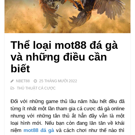
Thể loại mot88 đá gà
và những điều cần
biết
NBET88
25 THÁNG MƯỜI 2022
THỦ THUẬT CÁ CƯỢC
Đối với những game thủ lâu năm hầu hết đều đã
từng ít nhất một lần tham gia cá cược đá gà online
nhưng với những tân thủ ắt hẳn đây vẫn là một
loại hình mới. Nếu bạn còn đang lăn tăn về khái
niệm
mot88 đá gà
và cách chơi như thế nào thì