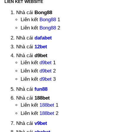
LIÊN KẾT WEBSITE
Nhà cái
Bong88
Liên kết
Bong88
1
Liên kết
Bong88
2
Nhà cái
dafabet
Nhà cái
12bet
Nhà cái
d9bet
Liên kết
d9bet
1
Liên kết
d9bet
2
Liên kết
d9bet
3
Nhà cái
fun88
Nhà cái
188bet
Liên kết
188bet
1
Liên kết
188bet
2
Nhà cái
v9bet