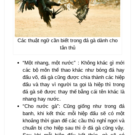
Các thuật ngữ cần biết trong đá gà dành cho
tân thủ
“Một nhang, một nước” : Không khác gì mới
các bộ môn thể thao khác như bóng đá hay
đấu võ, đá gà cũng được chia thành các hiệp
đấu và thay vì người ta gọi là hiệp thì trong
đá gà sẽ được thay thế bằng cái tên khác là
nhang hay nước.
“Cho nước gà”: Cũng giống như trong đá
banh, khi kết thúc mỗi hiệp đấu sẽ có một
khoảng thời gian để các cầu thủ nghỉ ngơi và
chuẩn bị cho hiệp sau thì ở đá gà cũng vậy.