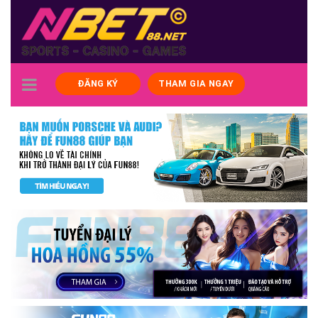
TOGGLE
ĐĂNG KÝ
THAM GIA NGAY
NAVIGATION