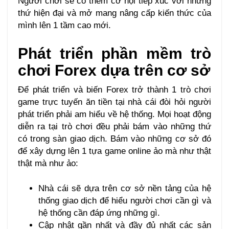
Người chơi sẽ có thêm cơ hội tiếp xúc với những
thứ hiện đại và mở mang nâng cấp kiến thức của
mình lên 1 tầm cao mới.
Phát triển phần mềm trò
chơi Forex dựa trên cơ sở
Để phát triển và biến Forex trở thành 1 trò chơi
game trực tuyến ăn tiền tại nhà cái đòi hỏi người
phát triển phải am hiểu về hệ thống. Mọi hoạt động
diễn ra tại trò chơi đều phải bám vào những thứ
có trong sàn giao dịch. Bám vào những cơ sở đó
để xây dựng lên 1 tựa game online ảo mà như thật
thật mà như ảo:
Nhà cái sẽ dựa trên cơ sở nền tảng của hệ
thống giao dịch để hiểu người chơi cần gì và
hệ thống cần đáp ứng những gì.
Cập nhật gần nhất và đầy đủ nhất các sản