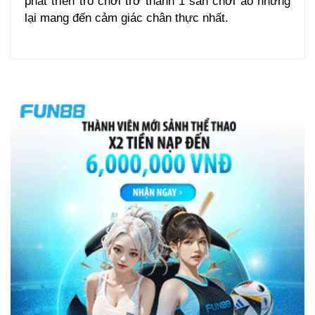
phát triển trò chơi trở thành 1 sân chơi ảo nhưng
lại mang đến cảm giác chân thực nhất.