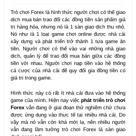
Trò chơi Forex là hình thức người chơi có thể giao
dịch mua bán trao đổi các đồng tiền sản phẩm giá
trị hàng hóa, nhưng nó là 1 sàn giao dịch thu nhỏ.
Nó như là 1 loại game chơi online được nhà cái
xây dựng và phát triển trở thành 1 tựa game ăn
tiền. Người chơi có thể vào vai những nhà giao
dịch, quản lý để trao đổi mua bán giữa các đồng
tiền với nhau. Người chơi nạp tiền vào hệ thống
cá cược của nhà cái để quy đổi gia đồng tiền có
giá trị trong game.
Hình thức này có rất ít nhà cái đưa vào hệ thống
game của mình. Hiện nay việc
phát triển trò chơi
Forex
vẫn đang ở giai đoạn thử nghiệm chứ chưa
được ứng dụng vào thực tế tại nhiều nhà cái. Do
vậy mà nó vẫn còn khá mới lạ, nên nhiều người
vẫn đang lầm tưởng trò chơi Forex là sàn giao